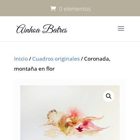
0 elementos
Inicio
/
Cuadros originales
/ Coronada,
montaña en flor